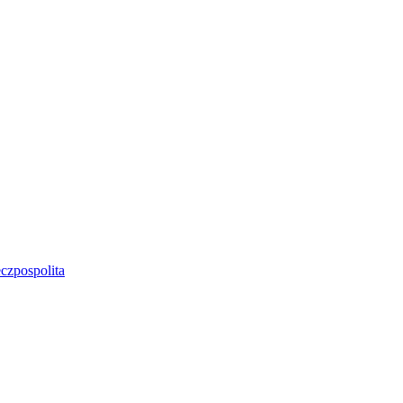
czpospolita